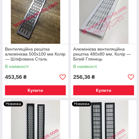
Вентиляційна решітка
Алюмінієва вентиляційна
алюмінієва 500х100 мм Колір
решітка 480х80 мм, Колір —
— Шліфована Сталь
Білий Глянець
В наявності
В наявності
453,56
256,36
₴
₴
Купити
Купити
Новинка
Новинка