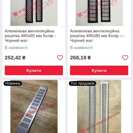
Алюмінієва вентиляційна
Алюмінієва вентиляційна
решітка 480х60 мм Колір -
решітка 480х80 мм Колір —
Чорний мат
Чорний мат
В наявності
В наявності
252,42
268,19
₴
₴
Купити
Купити
Новинка
Топ продажів