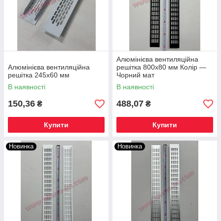
Алюмінієва вентиляційна
Алюмінієва вентиляційна
решітка 800х80 мм Колір —
решітка 245х60 мм
Чорний мат
В наявності
В наявності
150,36
488,07
₴
₴
Купити
Купити
Новинка
Новинка