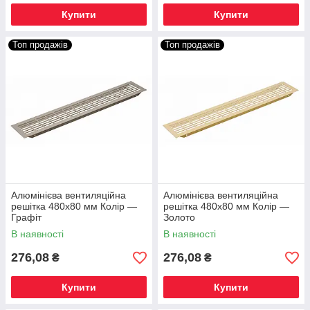
Купити
Купити
Топ продажів
Топ продажів
Алюмінієва вентиляційна
Алюмінієва вентиляційна
решітка 480х80 мм Колір —
решітка 480х80 мм Колір —
Графіт
Золото
В наявності
В наявності
276,08
276,08
₴
₴
Купити
Купити