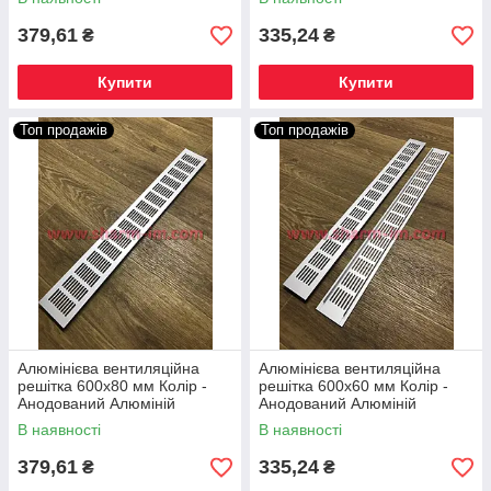
379,61
335,24
₴
₴
Купити
Купити
Топ продажів
Топ продажів
Алюмінієва вентиляційна
Алюмінієва вентиляційна
решітка 600х80 мм Колір -
решітка 600х60 мм Колір -
Анодований Алюміній
Анодований Алюміній
В наявності
В наявності
379,61
335,24
₴
₴