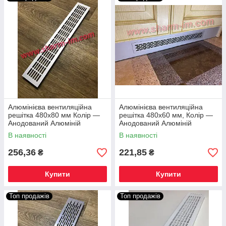
Алюмінієва вентиляційна
Алюмінієва вентиляційна
решітка 480х80 мм Колір —
решітка 480х60 мм, Колір —
Анодований Алюміній
Анодований Алюміній
В наявності
В наявності
256,36
221,85
₴
₴
Купити
Купити
Топ продажів
Топ продажів