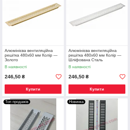
Алюмінієва вентиляційна
Алюмінієва вентиляційна
решітка 480х60 мм Колір —
решітка 480х60 мм Колір —
Золото
Шліфована Сталь
В наявності
В наявності
246,50
246,50
₴
₴
Купити
Купити
Топ продажів
Новинка