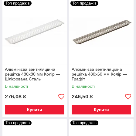
Топ продажів
Топ продажів
Алюмінієва вентиляційна
Алюмінієва вентиляційна
решітка 480х80 мм Колір —
решітка 480х60 мм Колір —
Шліфована Сталь
Графіт
В наявності
В наявності
276,08
246,50
₴
₴
Купити
Купити
Топ продажів
Топ продажів