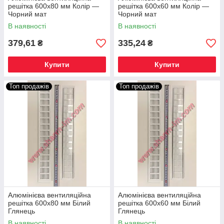
решітка 600х80 мм Колір —
решітка 600х60 мм Колір —
Чорний мат
Чорний мат
В наявності
В наявності
379,61
335,24
₴
₴
Купити
Купити
Топ продажів
Топ продажів
Алюмінієва вентиляційна
Алюмінієва вентиляційна
решітка 600х80 мм Білий
решітка 600х60 мм Білий
Глянець
Глянець
В наявності
В наявності