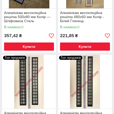
Алюмінієва вентиляційна
Алюмінієва вентиляційна
решітка 500х80 мм Колір —
решітка 480х60 мм Колір -
Шліфована Сталь
Білий Глянець
В наявності
В наявності
357,42
221,85
₴
₴
Купити
Купити
Топ продажів
Топ продажів
Алюмінієва вентиляційна
Алюмінієва вентиляційна