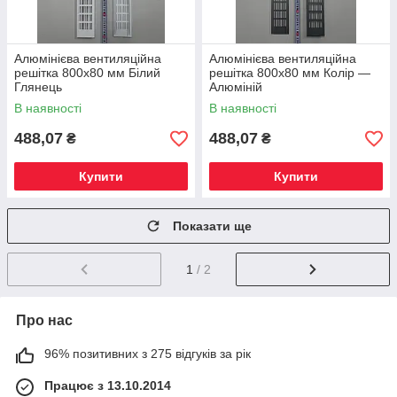
Алюмінієва вентиляційна
Алюмінієва вентиляційна
решітка 800х80 мм Білий
решітка 800х80 мм Колір —
Глянець
Алюміній
В наявності
В наявності
488,07
488,07
₴
₴
Купити
Купити
Показати ще
1
/ 2
Про нас
96% позитивних з 275 відгуків за рік
Працює з 13.10.2014