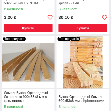
53х25х8 мм ГУРТОМ
кріпленнями
В наявності
В наявності
3,20
30,10
₴
₴
Купити
Купити
Топ продажів
Топ продажів
Ламелі Букові Ортопедичні -
Латофлекс 900х53х8 мм з
Букові Ортопедичні Ламелі
кріпленнями
600х53х8 мм з Кріпленнями
В наявності
В наявності