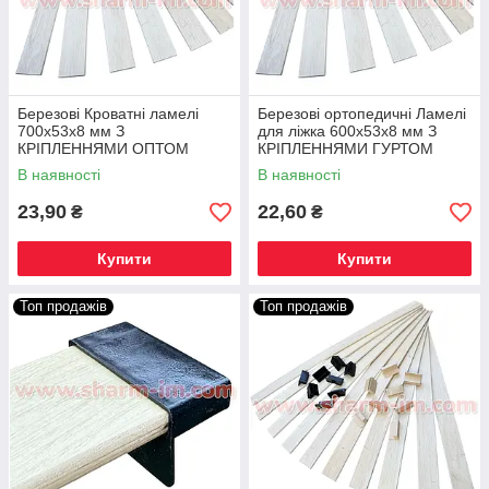
Березові Кроватні ламелі
Березові ортопедичні Ламелі
700х53х8 мм З
для ліжка 600х53х8 мм З
КРІПЛЕННЯМИ ОПТОМ
КРІПЛЕННЯМИ ГУРТОМ
В наявності
В наявності
23,90
22,60
₴
₴
Купити
Купити
Топ продажів
Топ продажів