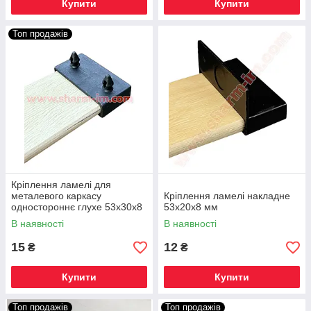
Купити
Купити
Топ продажів
Кріплення ламелі для
металевого каркасу
Кріплення ламелі накладне
одностороннє глухе 53х30х8
53х20х8 мм
мм з шипами
В наявності
В наявності
15
12
₴
₴
Купити
Купити
Топ продажів
Топ продажів