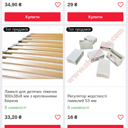
34,90
29
₴
₴
Купити
Купити
Топ продажів
Топ продажів
Ламелі для дитячих ліжечок
900х38х8 мм з кріпленнями
Регулятор жорсткості
Береза
ламелей 53 мм
В наявності
В наявності
33,20
16
₴
₴