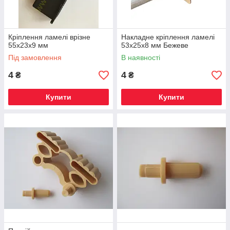
Кріплення ламелі врізне
Накладне кріплення ламелі
55х23х9 мм
53х25х8 мм Бежеве
Під замовлення
В наявності
4
4
₴
₴
Купити
Купити