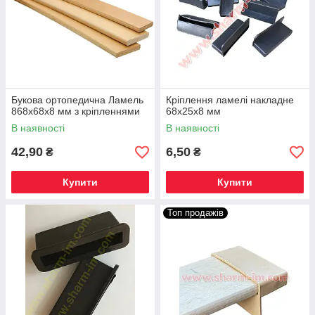
Букова ортопедична Ламель
Кріплення ламелі накладне
868х68х8 мм з кріпленнями
68х25х8 мм
В наявності
В наявності
42,90
6,50
₴
₴
Купити
Купити
Топ продажів